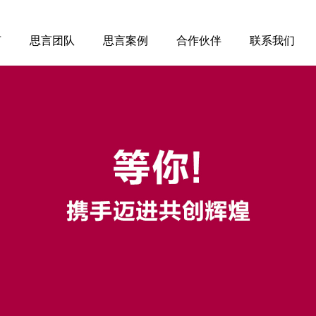
言
思言团队
思言案例
合作伙伴
联系我们