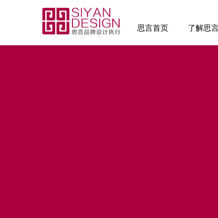
思言首页
了解思