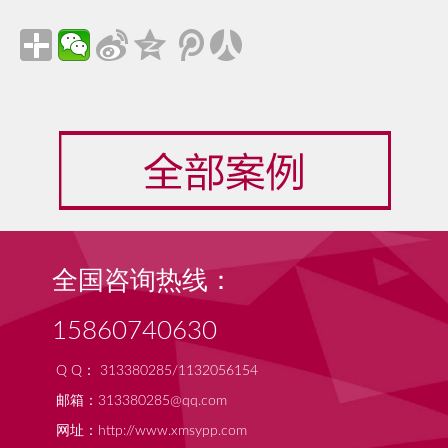
全国咨询热线：
15860740630
Q Q： 313380285/1132056154
邮箱：313380285@qq.com
网址：http://www.xmsypp.com