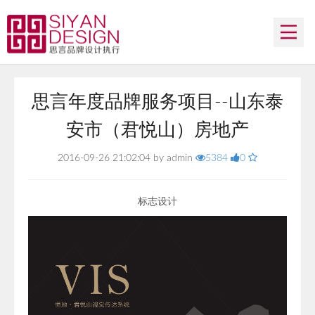
思言首页
思言年度品牌服务项目--山东泰
了解思言
安市（君悦山）房地产
思言团队
2016-09-26 21:02:04 by admin
5384
0
思言案例
标志设计
合作伙伴
联系我们
QQ客