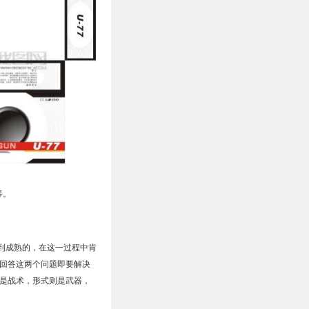
等。
到成熟的，在这一过程中肯
回答这两个问题即要解决
是战术，形式则是武器，