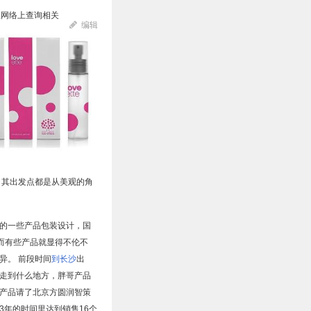
在网络上查询相关
编辑
，其出发点都是从美观的角
的一些产品包装设计，国
而有些产品就显得不伦不
异。 前段时间
到长沙
出
走到什么地方，胖哥产品
产品请了北京方圆润智策
年的时间里达到销售16个