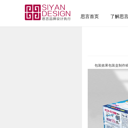
思言首页
了解思
包装效果
包装盒制作