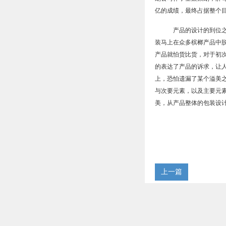
亿的成绩，最终占据整个
产品的设计的到位之
装马上在众多槟榔产品中
产品就怕货比货，对于初
的表达了产品的诉求，让
上，恐怕遗漏了某个溢美
与次要元素，以及主要元
美，从产品整体的包装设
上一篇