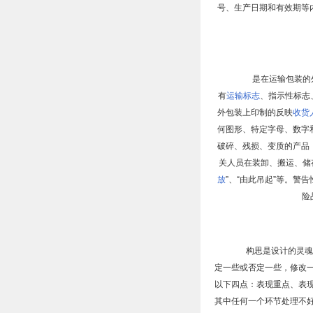
号、生产日期和有效期等
是在运输包装的外
有
运输标志
、指示性标志
外包装上印制的反映
收货
何图形、特定字母、数字
破碎、残损、变质的产品
关人员在装卸、搬运、储存
放
”、“由此吊起”等。警
险
构思是设计的灵魂。
定一些或否定一些，修改
以下四点：表现重点、表
其中任何一个环节处理不