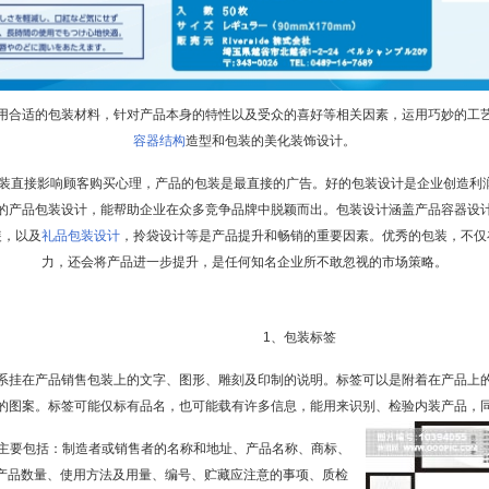
用合适的包装材料，针对产品本身的特性以及受众的喜好等相关因素，运用巧妙的工
容器结构
造型和包装的美化装饰设计。
接影响顾客购买心理，产品的包装是最直接的广告。好的包装设计是企业创造利
的产品包装设计，能帮助企业在众多竞争品牌中脱颖而出。包装设计涵盖产品容器设
装，以及
礼品包装设计
，拎袋设计等是产品提升和畅销的重要因素。优秀的包装，不仅
力，还会将产品进一步提升，是任何知名企业所不敢忽视的市场策略。
1、包装标签
系挂在产品销售包装上的文字、图形、雕刻及印制的说明。标签可以是附着在产品上
的图案。标签可能仅标有品名，也可能载有许多信息，能用来识别、检验内装产品，
要包括：制造者或销售者的名称和地址、产品名称、商标、
产品数量、使用方法及用量、编号、贮藏应注意的事项、质检