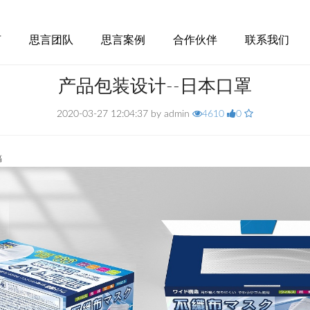
言
思言团队
思言案例
合作伙伴
联系我们
产品包装设计--日本口罩
2020-03-27 12:04:37 by admin
4610
0
稿