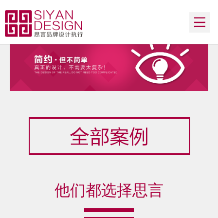
思言首页
了解思言
思言团队
思言案例
合作伙伴
联系我们
他们都选择思言
QQ客